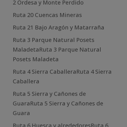
2 Ordesa y Monte Perdido
Ruta 20 Cuencas Mineras
Ruta 21 Bajo Aragón y Matarraña
Ruta 3 Parque Natural Posets
MaladetaRuta 3 Parque Natural
Posets Maladeta
Ruta 4 Sierra CaballeraRuta 4 Sierra
Caballera
Ruta 5 Sierra y Cañones de
GuaraRuta 5 Sierra y Cañones de
Guara
Ruta 6 Huesca y alrededoresRuta 6