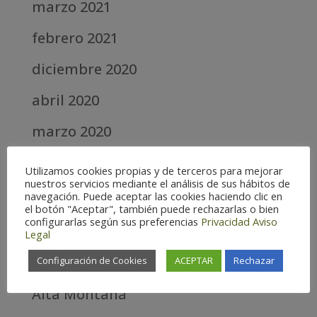
marzo 2021
febrero 2021
diciembre 2020
abril 2020
marzo 2020
febrero 2019
Utilizamos cookies propias y de terceros para mejorar
nuestros servicios mediante el análisis de sus hábitos de
septiembre 2018
navegación. Puede aceptar las cookies haciendo clic en
el botón "Aceptar", también puede rechazarlas o bien
configurarlas según sus preferencias
Privacidad
Aviso
Categories
Legal
Alta
Configuración de Cookies
ACEPTAR
Rechazar
Alta Montaña