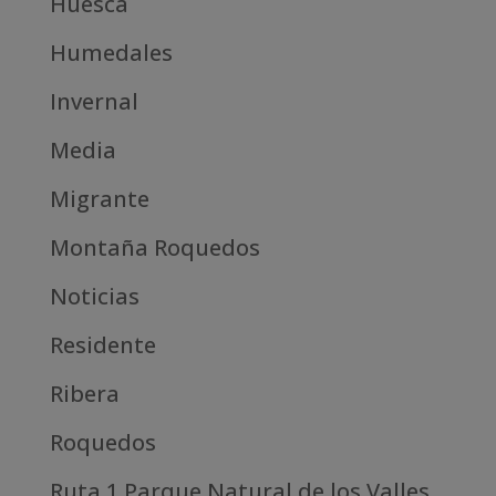
Huesca
Humedales
Invernal
Media
Migrante
Montaña Roquedos
Noticias
Residente
Ribera
Roquedos
Ruta 1 Parque Natural de los Valles