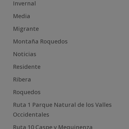
Invernal
Media
Migrante
Montaña Roquedos
Noticias
Residente
Ribera
Roquedos
Ruta 1 Parque Natural de los Valles
Occidentales
Ruta 10 Caspe y Mequinenza