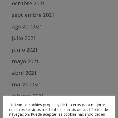
octubre 2021
septiembre 2021
agosto 2021
julio 2021
junio 2021
mayo 2021
abril 2021
marzo 2021
febrero 2021
Utilizamos cookies propias y de terceros para mejorar
diciembre 2020
nuestros servicios mediante el análisis de sus hábitos de
navegación. Puede aceptar las cookies haciendo clic en