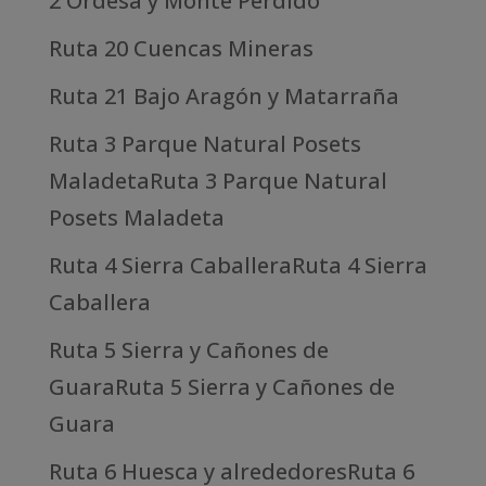
2 Ordesa y Monte Perdido
Ruta 20 Cuencas Mineras
Ruta 21 Bajo Aragón y Matarraña
Ruta 3 Parque Natural Posets
MaladetaRuta 3 Parque Natural
Posets Maladeta
Ruta 4 Sierra CaballeraRuta 4 Sierra
Caballera
Ruta 5 Sierra y Cañones de
GuaraRuta 5 Sierra y Cañones de
Guara
Ruta 6 Huesca y alrededoresRuta 6