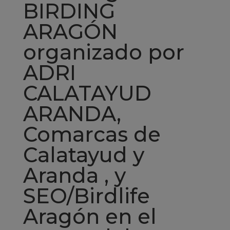
BIRDING
ARAGÓN
organizado por
ADRI
CALATAYUD
ARANDA,
Comarcas de
Calatayud y
Aranda , y
SEO/Birdlife
Aragón en el