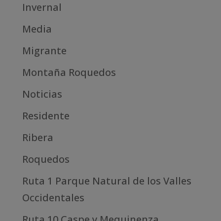
Invernal
Media
Migrante
Montaña Roquedos
Noticias
Residente
Ribera
Roquedos
Ruta 1 Parque Natural de los Valles
Occidentales
Ruta 10 Caspe y Mequinenza