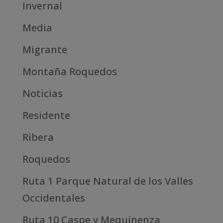
Invernal
Media
Migrante
Montaña Roquedos
Noticias
Residente
Ribera
Roquedos
Ruta 1 Parque Natural de los Valles
Occidentales
Ruta 10 Caspe y Mequinenza