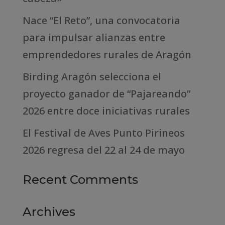
Nace “El Reto”, una convocatoria
para impulsar alianzas entre
emprendedores rurales de Aragón
Birding Aragón selecciona el
proyecto ganador de “Pajareando”
2026 entre doce iniciativas rurales
El Festival de Aves Punto Pirineos
2026 regresa del 22 al 24 de mayo
Recent Comments
Archives