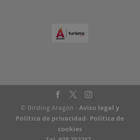
© Birding Aragón -
Aviso legal y
Política de privacidad
-
Política de
cookies
Tel. 978 732237
-