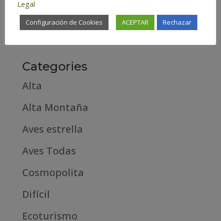
Legal
febrero 2019
Configuración de Cookies
ACEPTAR
Rechazar
septiembre 2018
Categories
Alta
Alta Montaña
Aves estrella
Aves Todas
Cosmopolita
Difícil
Ecoturismo