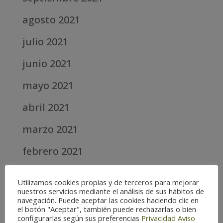
agosto 2021
julio 2021
junio 2021
mayo 2021
abril 2021
marzo 2021
febrero 2021
diciembre 2020
Utilizamos cookies propias y de terceros para mejorar
nuestros servicios mediante el análisis de sus hábitos de
abril 2020
navegación. Puede aceptar las cookies haciendo clic en
el botón "Aceptar", también puede rechazarlas o bien
marzo 2020
configurarlas según sus preferencias
Privacidad
Aviso