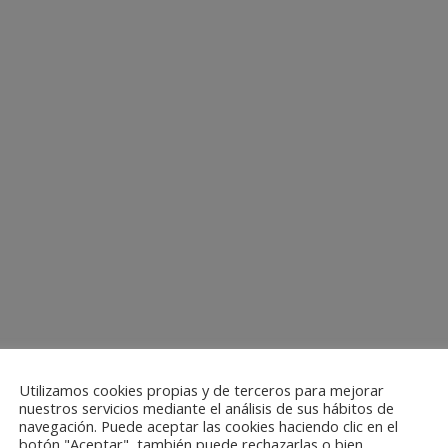
Utilizamos cookies propias y de terceros para mejorar
nuestros servicios mediante el análisis de sus hábitos de
navegación. Puede aceptar las cookies haciendo clic en el
botón "Aceptar", también puede rechazarlas o bien