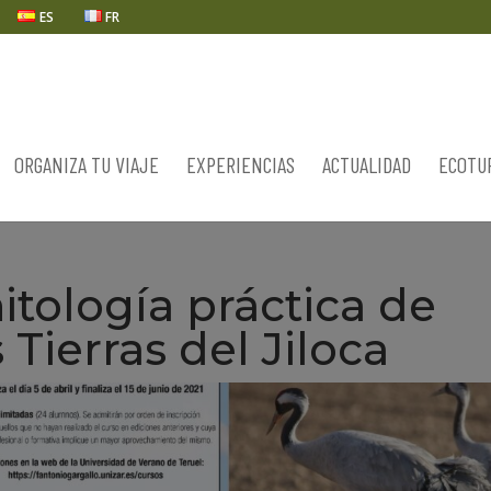
ES
FR
ORGANIZA TU VIAJE
EXPERIENCIAS
ACTUALIDAD
ECOTU
itología práctica de
 Tierras del Jiloca