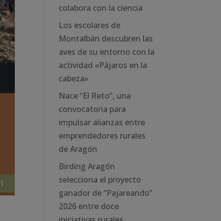
colabora con la ciencia
Los escolares de
Montalbán descubren las
aves de su entorno con la
actividad «Pájaros en la
cabeza»
Nace “El Reto”, una
convocatoria para
impulsar alianzas entre
emprendedores rurales
de Aragón
Birding Aragón
selecciona el proyecto
ganador de “Pajareando”
2026 entre doce
iniciativas rurales