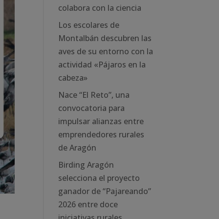
colabora con la ciencia
Los escolares de
Montalbán descubren las
aves de su entorno con la
actividad «Pájaros en la
cabeza»
Nace “El Reto”, una
convocatoria para
impulsar alianzas entre
emprendedores rurales
de Aragón
Birding Aragón
selecciona el proyecto
ganador de “Pajareando”
2026 entre doce
iniciativas rurales