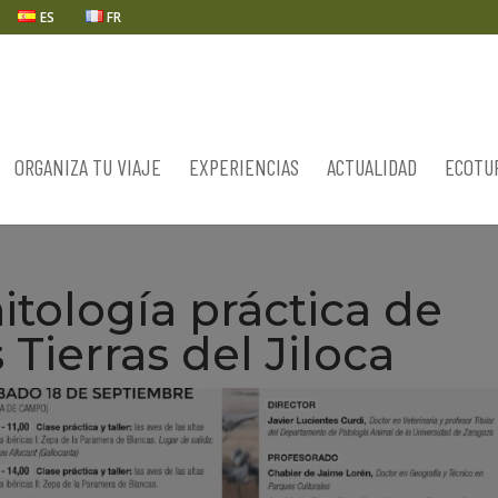
ES
FR
ORGANIZA TU VIAJE
EXPERIENCIAS
ACTUALIDAD
ECOTU
itología práctica de
 Tierras del Jiloca