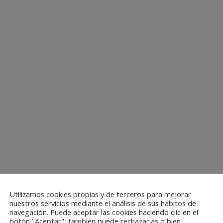
Utilizamos cookies propias y de terceros para mejorar
nuestros servicios mediante el análisis de sus hábitos de
navegación. Puede aceptar las cookies haciendo clic en el
botón "Aceptar", también puede rechazarlas o bien