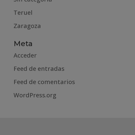
Teruel
Zaragoza
Meta
Acceder
Feed de entradas
Feed de comentarios
WordPress.org