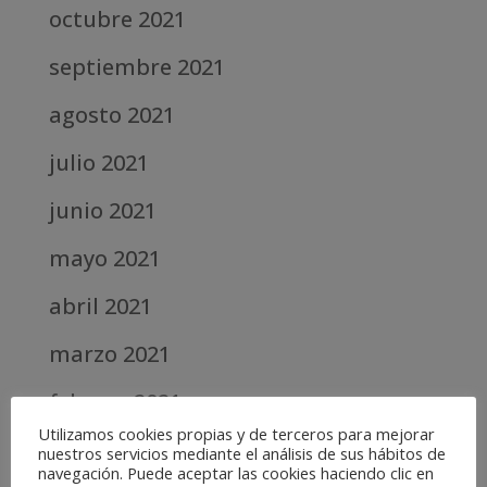
octubre 2021
septiembre 2021
agosto 2021
julio 2021
junio 2021
mayo 2021
abril 2021
marzo 2021
febrero 2021
Utilizamos cookies propias y de terceros para mejorar
diciembre 2020
nuestros servicios mediante el análisis de sus hábitos de
navegación. Puede aceptar las cookies haciendo clic en