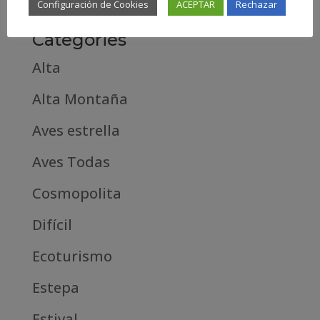
Configuración de Cookies
ACEPTAR
Rechazar
Categories
Alta
Alta Montaña
Aves estrella
Aves Todas
Cosmopolita
Difícil
Ecoturismo
Estepa
Estival