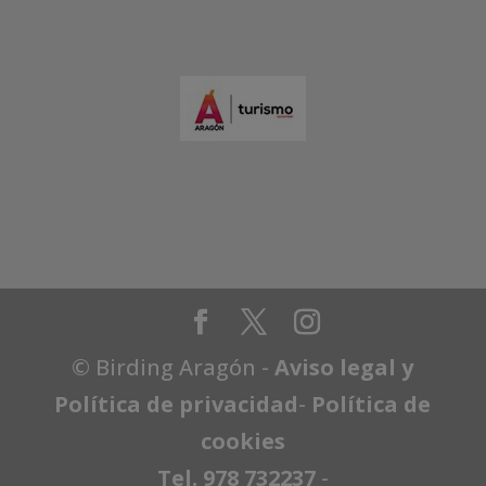
© Birding Aragón -
Aviso legal y
Política de privacidad
-
Política de
cookies
Tel. 978 732237
-