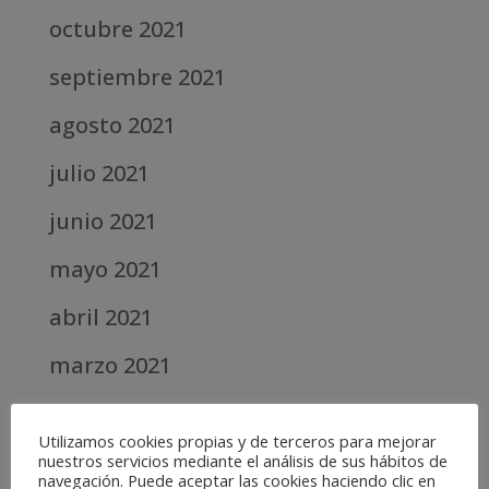
octubre 2021
septiembre 2021
agosto 2021
julio 2021
junio 2021
mayo 2021
abril 2021
marzo 2021
febrero 2021
Utilizamos cookies propias y de terceros para mejorar
diciembre 2020
nuestros servicios mediante el análisis de sus hábitos de
navegación. Puede aceptar las cookies haciendo clic en