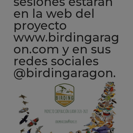
sesiones estarán
en la web del
proyecto
www.birdingarag
on.com y en sus
redes sociales
@birdingaragon.