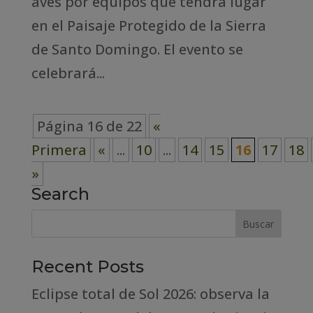
aves por equipos que tendrá lugar
en el Paisaje Protegido de la Sierra
de Santo Domingo. El evento se
celebrará...
Página 16 de 22
«
Primera
«
...
10
...
14
15
16
17
18
»
Search
Recent Posts
Eclipse total de Sol 2026: observa la