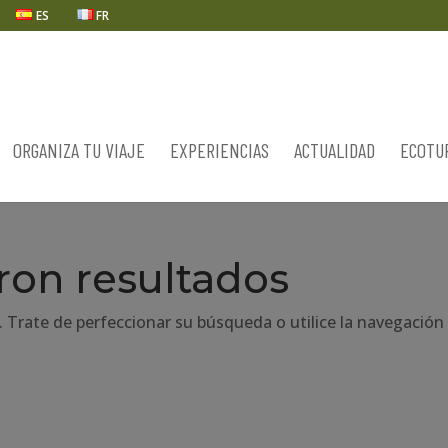
ES
FR
ORGANIZA TU VIAJE
EXPERIENCIAS
ACTUALIDAD
ECOTU
ron resultados
. Trate de perfeccionar su búsqueda o utilice la navegación