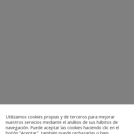
Utilizamos cookies propias y de terceros para mejorar
nuestros servicios mediante el análisis de sus hábitos de
navegación. Puede aceptar las cookies haciendo clic en el
botón "Aceptar", también puede rechazarlas o bien