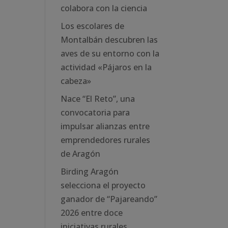
colabora con la ciencia
Los escolares de
Montalbán descubren las
aves de su entorno con la
actividad «Pájaros en la
cabeza»
Nace “El Reto”, una
convocatoria para
impulsar alianzas entre
emprendedores rurales
de Aragón
Birding Aragón
selecciona el proyecto
ganador de “Pajareando”
2026 entre doce
iniciativas rurales