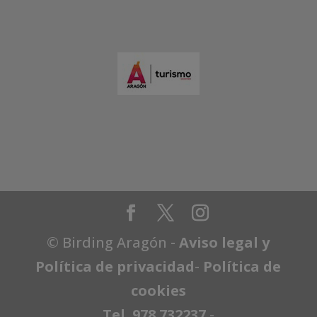
© Birding Aragón -
Aviso legal y
Política de privacidad
-
Política de
cookies
Tel. 978 732237
-