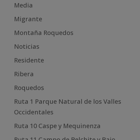
Media
Migrante
Montaña Roquedos
Noticias
Residente
Ribera
Roquedos
Ruta 1 Parque Natural de los Valles
Occidentales
Ruta 10 Caspe y Mequinenza
Ruta 11 Campo de Belchite y Bajo