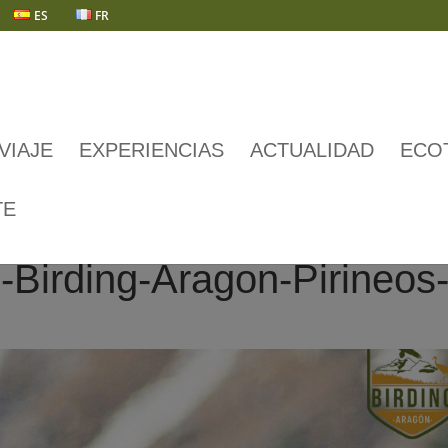
ES
FR
VIAJE
EXPERIENCIAS
ACTUALIDAD
ECO
TE
Birding-Aragon-Pirineos