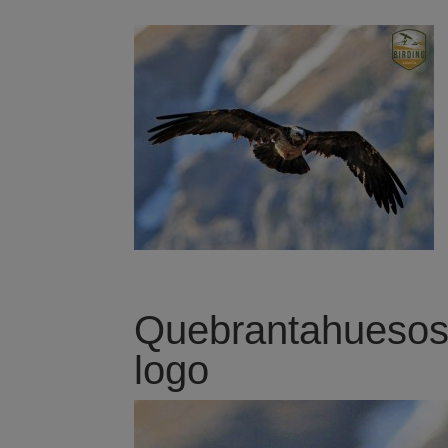
Quebrantahuesos-
logo