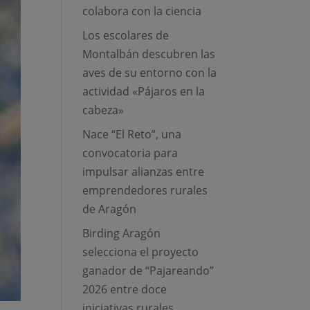
colabora con la ciencia
Los escolares de
Montalbán descubren las
aves de su entorno con la
actividad «Pájaros en la
cabeza»
Nace “El Reto”, una
convocatoria para
impulsar alianzas entre
emprendedores rurales
de Aragón
Birding Aragón
selecciona el proyecto
ganador de “Pajareando”
2026 entre doce
iniciativas rurales