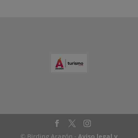
© Birding Aragón -
Aviso legal y