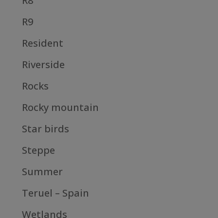
R8
R9
Resident
Riverside
Rocks
Rocky mountain
Star birds
Steppe
Summer
Teruel – Spain
Wetlands