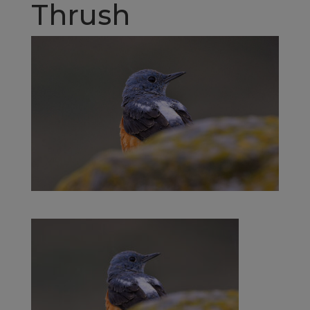
Thrush