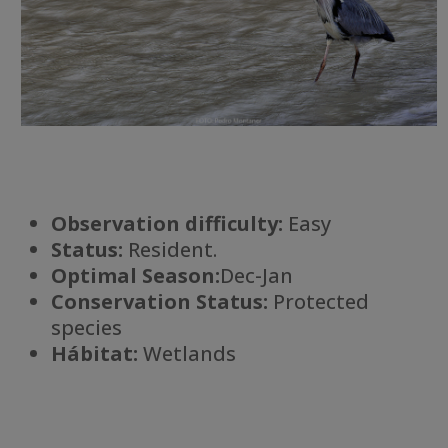
Observation difficulty:
Easy
Status:
Resident.
Optimal Season:
Dec-Jan
Conservation Status:
Protected
species
Há
bitat:
Wetlands