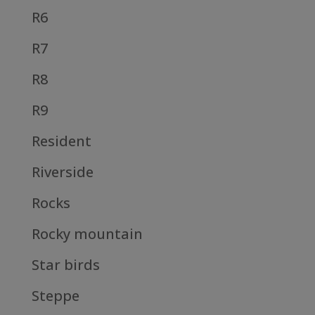
R6
R7
R8
R9
Resident
Riverside
Rocks
Rocky mountain
Star birds
Steppe