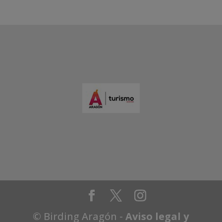
© Birding Aragón -
Aviso legal y