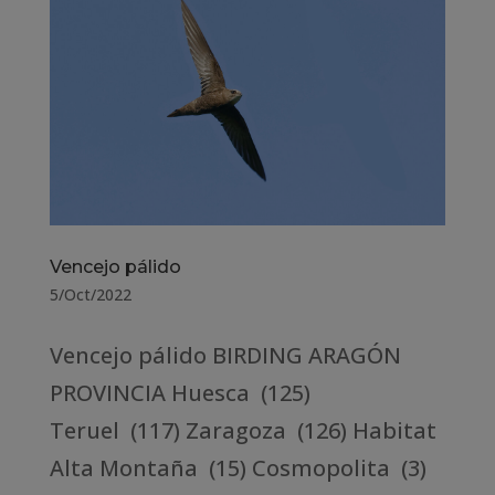
Vencejo pálido
5/Oct/2022
Vencejo pálido BIRDING ARAGÓN
PROVINCIA Huesca (125)
Teruel (117) Zaragoza (126) Habitat
Alta Montaña (15) Cosmopolita (3)