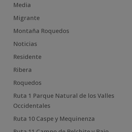
Media
Migrante
Montaña Roquedos
Noticias
Residente
Ribera
Roquedos
Ruta 1 Parque Natural de los Valles
Occidentales
Ruta 10 Caspe y Mequinenza
Ruta 11 Campo de Belchite y Bajo