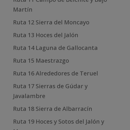
Martín
Ruta 12 Sierra del Moncayo
Ruta 13 Hoces del Jalón
Ruta 14 Laguna de Gallocanta
Ruta 15 Maestrazgo
Ruta 16 Alrededores de Teruel
Ruta 17 Sierras de Gúdar y
Javalambre
Ruta 18 Sierra de Albarracín
Ruta 19 Hoces y Sotos del Jalón y