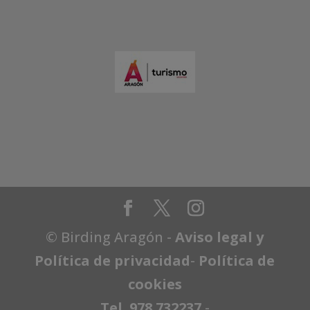
© Birding Aragón -
Aviso legal y
Política de privacidad
-
Política de
cookies
Tel. 978 732237
-