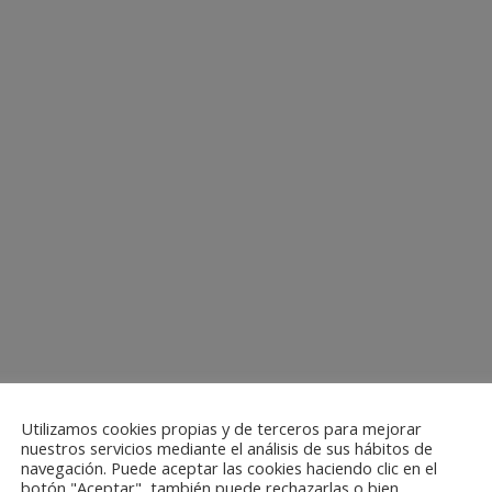
Utilizamos cookies propias y de terceros para mejorar
nuestros servicios mediante el análisis de sus hábitos de
navegación. Puede aceptar las cookies haciendo clic en el
botón "Aceptar", también puede rechazarlas o bien