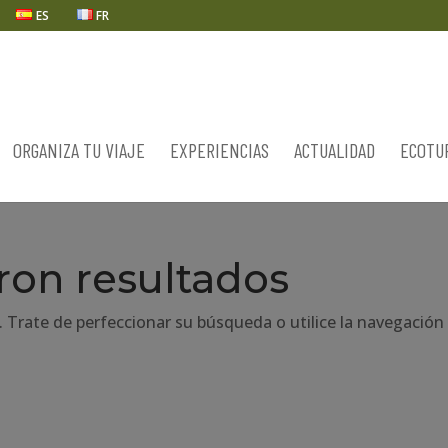
ES
FR
ORGANIZA TU VIAJE
EXPERIENCIAS
ACTUALIDAD
ECOTU
ron resultados
. Trate de perfeccionar su búsqueda o utilice la navegación