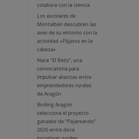
colabora con la ciencia
Los escolares de
Montalbán descubren las
aves de su entorno con la
actividad «Pájaros en la
cabeza»
Nace “El Reto”, una
convocatoria para
impulsar alianzas entre
emprendedores rurales
de Aragón
Birding Aragón
selecciona el proyecto
ganador de “Pajareando”
2026 entre doce
iniciativas rurales