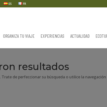
ES
FR
ORGANIZA TU VIAJE
EXPERIENCIAS
ACTUALIDAD
ECOTU
ron resultados
. Trate de perfeccionar su búsqueda o utilice la navegación