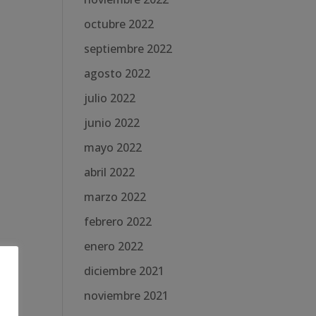
octubre 2022
septiembre 2022
agosto 2022
julio 2022
junio 2022
mayo 2022
abril 2022
marzo 2022
febrero 2022
enero 2022
diciembre 2021
noviembre 2021