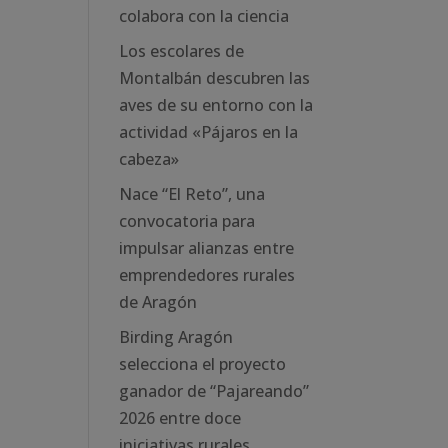
colabora con la ciencia
Los escolares de
Montalbán descubren las
aves de su entorno con la
actividad «Pájaros en la
cabeza»
Nace “El Reto”, una
convocatoria para
impulsar alianzas entre
emprendedores rurales
de Aragón
Birding Aragón
selecciona el proyecto
ganador de “Pajareando”
2026 entre doce
iniciativas rurales