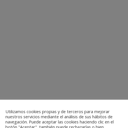
Utilizamos cookies propias y de terceros para mejorar
nuestros servicios mediante el análisis de sus hábitos de
navegación. Puede aceptar las cookies haciendo clic en el
botón "Aceptar", también puede rechazarlas o bien