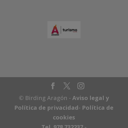
© Birding Aragón -
Aviso legal y
Política de privacidad
-
Política de
cookies
Tel. 978 732237
-