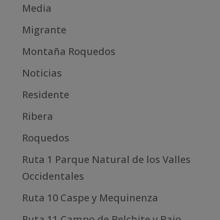
Media
Migrante
Montaña Roquedos
Noticias
Residente
Ribera
Roquedos
Ruta 1 Parque Natural de los Valles
Occidentales
Ruta 10 Caspe y Mequinenza
Ruta 11 Campo de Belchite y Bajo