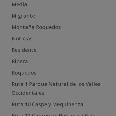
Media
Migrante
Montaña Roquedos
Noticias
Residente
Ribera
Roquedos
Ruta 1 Parque Natural de los Valles
Occidentales
Ruta 10 Caspe y Mequinenza
Ruta 11 Campo de Belchite y Bajo