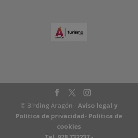
© Birding Aragón -
Aviso legal y
Política de privacidad
-
Política de
cookies
Tel. 978 732237
-