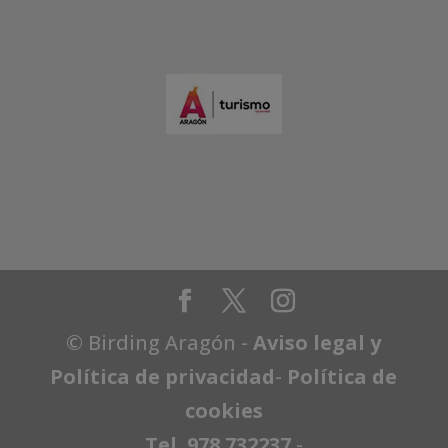
© Birding Aragón -
Aviso legal y
Política de privacidad
-
Política de
cookies
Tel. 978 732237
-