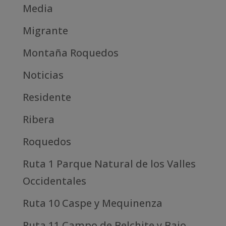
Media
Migrante
Montaña Roquedos
Noticias
Residente
Ribera
Roquedos
Ruta 1 Parque Natural de los Valles
Occidentales
Ruta 10 Caspe y Mequinenza
Ruta 11 Campo de Belchite y Bajo