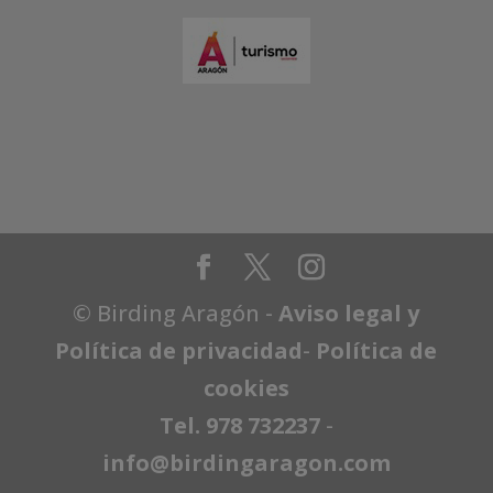
© Birding Aragón -
Aviso legal y
Política de privacidad
-
Política de
cookies
Tel. 978 732237
-
info@birdingaragon.com