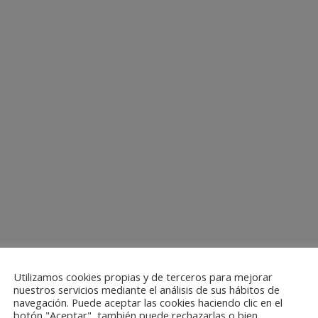
Utilizamos cookies propias y de terceros para mejorar
nuestros servicios mediante el análisis de sus hábitos de
navegación. Puede aceptar las cookies haciendo clic en el
botón "Aceptar", también puede rechazarlas o bien