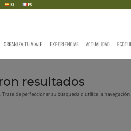
ES
FR
ORGANIZA TU VIAJE
EXPERIENCIAS
ACTUALIDAD
ECOTU
ron resultados
. Trate de perfeccionar su búsqueda o utilice la navegación