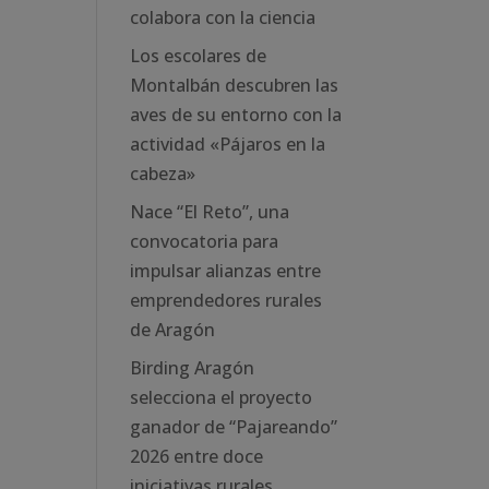
colabora con la ciencia
Los escolares de
Montalbán descubren las
aves de su entorno con la
actividad «Pájaros en la
cabeza»
Nace “El Reto”, una
convocatoria para
impulsar alianzas entre
emprendedores rurales
de Aragón
Birding Aragón
selecciona el proyecto
ganador de “Pajareando”
2026 entre doce
iniciativas rurales