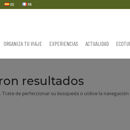
ES
FR
ORGANIZA TU VIAJE
EXPERIENCIAS
ACTUALIDAD
ECOTU
ron resultados
. Trate de perfeccionar su búsqueda o utilice la navegación