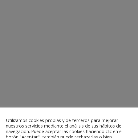
Utilizamos cookies propias y de terceros para mejorar
nuestros servicios mediante el análisis de sus hábitos de
navegación. Puede aceptar las cookies haciendo clic en el
botón "Aceptar", también puede rechazarlas o bien