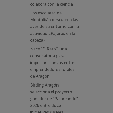
colabora con la ciencia
Los escolares de
Montalbán descubren las
aves de su entorno con la
actividad «Pájaros en la
cabeza»
Nace “El Reto”, una
convocatoria para
impulsar alianzas entre
emprendedores rurales
de Aragón
Birding Aragón
selecciona el proyecto
ganador de “Pajareando”
2026 entre doce
iniciativas rurales