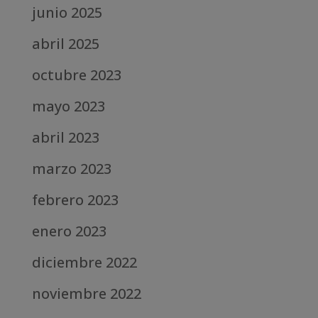
junio 2025
abril 2025
octubre 2023
mayo 2023
abril 2023
marzo 2023
febrero 2023
enero 2023
diciembre 2022
noviembre 2022