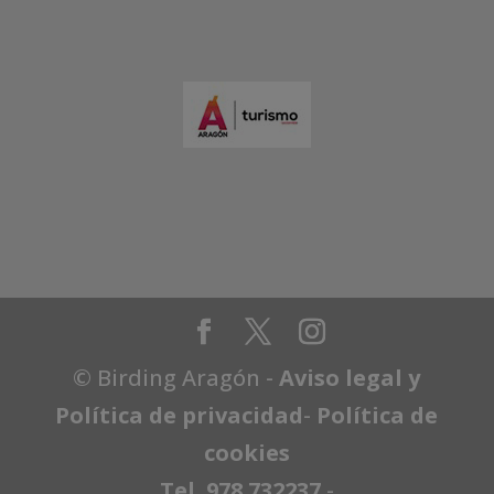
© Birding Aragón -
Aviso legal y
Política de privacidad
-
Política de
cookies
Tel. 978 732237
-