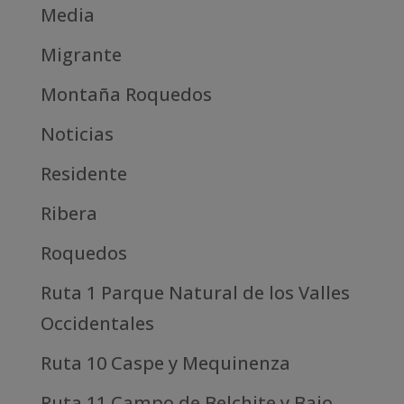
Media
Migrante
Montaña Roquedos
Noticias
Residente
Ribera
Roquedos
Ruta 1 Parque Natural de los Valles
Occidentales
Ruta 10 Caspe y Mequinenza
Ruta 11 Campo de Belchite y Bajo