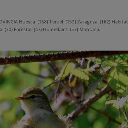
VINCIA Huesca (158) Teruel (153) Zaragoza (162) Habita
a (30) Forestal (47) Humedales (57) Montaña...