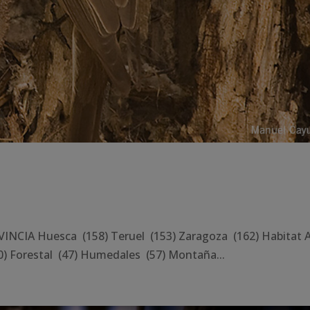
CIA Huesca (158) Teruel (153) Zaragoza (162) Habitat A
) Forestal (47) Humedales (57) Montaña...