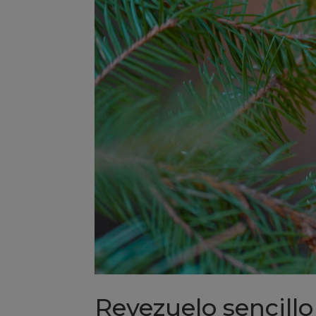
Reyezuelo sencillo