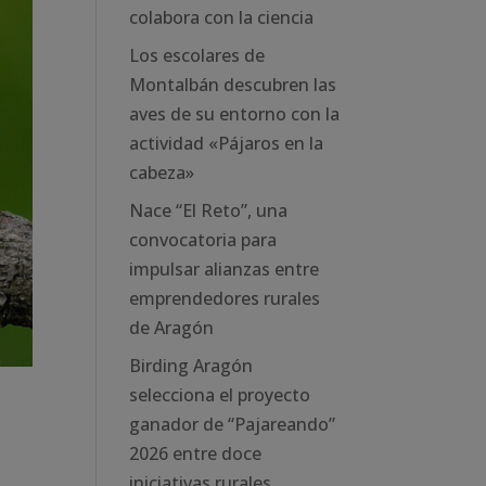
colabora con la ciencia
Los escolares de
Montalbán descubren las
aves de su entorno con la
actividad «Pájaros en la
cabeza»
Nace “El Reto”, una
convocatoria para
impulsar alianzas entre
emprendedores rurales
de Aragón
Birding Aragón
selecciona el proyecto
ganador de “Pajareando”
2026 entre doce
iniciativas rurales