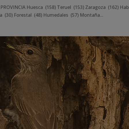
PROVINCIA Huesca (158) Teruel (153) Zaragoza (162) Hab
a (30) Forestal (48) Humedales (57) Montaña...