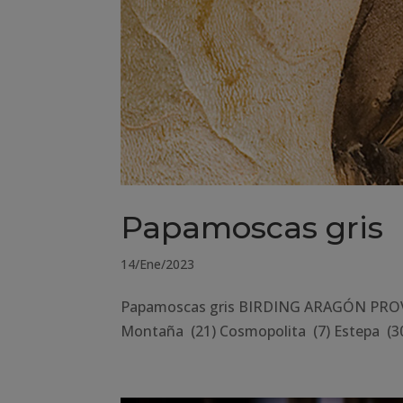
Papamoscas gris
14/Ene/2023
Papamoscas gris BIRDING ARAGÓN PROVIN
Montaña (21) Cosmopolita (7) Estepa (30