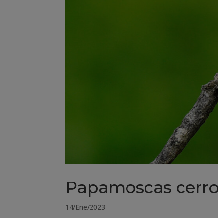
Papamoscas cerroj
14/Ene/2023