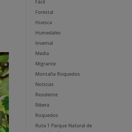
Fácil
Forestal
t
Huesca
Humedales
Invernal
Media
Migrante
Montaña Roquedos
Noticias
Residente
Ribera
Roquedos
Ruta 1 Parque Natural de