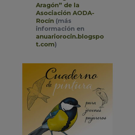
Aragón” de la
Asociación AODA-
Rocín
(más
información en
anuariorocin.blogspo
t.com
)