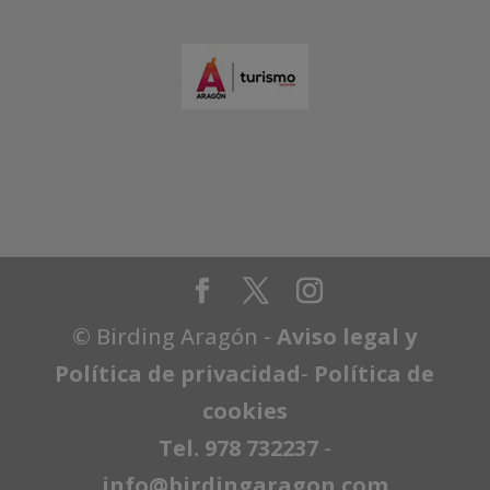
© Birding Aragón -
Aviso legal y
Política de privacidad
-
Política de
cookies
Tel. 978 732237
-
info@birdingaragon.com