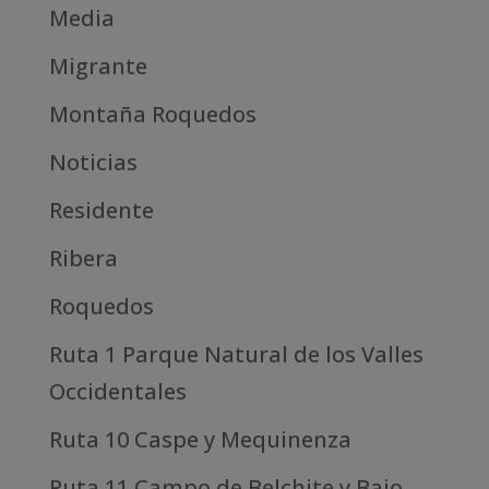
Media
Migrante
Montaña Roquedos
Noticias
Residente
Ribera
Roquedos
Ruta 1 Parque Natural de los Valles
Occidentales
Ruta 10 Caspe y Mequinenza
Ruta 11 Campo de Belchite y Bajo