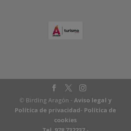
© Birding Aragón -
Aviso legal y
Política de privacidad
-
Política de
cookies
Tel. 978 732237
-