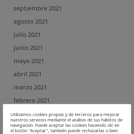
septiembre 2021
agosto 2021
julio 2021
junio 2021
mayo 2021
abril 2021
marzo 2021
febrero 2021
diciembre 2020
Utilizamos cookies propias y de terceros para mejorar
nuestros servicios mediante el análisis de sus hábitos de
navegación. Puede aceptar las cookies haciendo clic en
abril 2020
el botón "Aceptar", también puede rechazarlas o bien