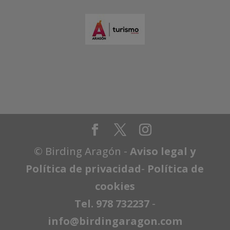
© Birding Aragón -
Aviso legal y
Política de privacidad
-
Política de
cookies
Tel. 978 732237
-
info@birdingaragon.com