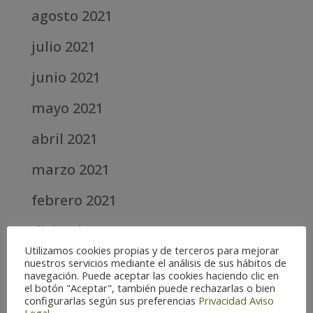
agosto 2021
julio 2021
junio 2021
mayo 2021
abril 2021
marzo 2021
febrero 2021
diciembre 2020
Utilizamos cookies propias y de terceros para mejorar
abril 2020
nuestros servicios mediante el análisis de sus hábitos de
navegación. Puede aceptar las cookies haciendo clic en
el botón "Aceptar", también puede rechazarlas o bien
marzo 2020
configurarlas según sus preferencias
Privacidad
Aviso
Legal