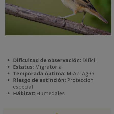
Dificultad de observación:
Difícil
Estatus:
Migratoria
Temporada óptima:
M-Ab; Ag-O
Riesgo de extinción:
Protección
especial
Há
bitat:
Humedales