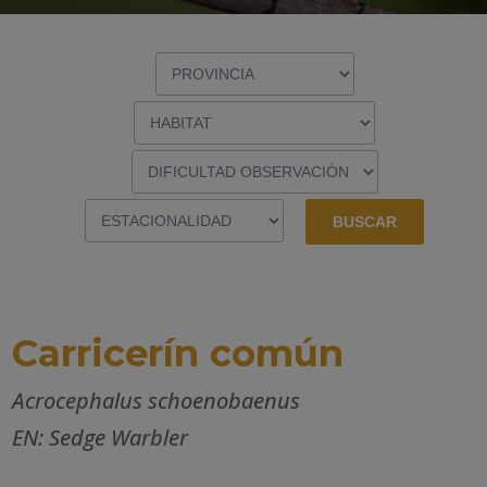
Carricerín común
Acrocephalus schoenobaenus
EN: Sedge Warbler