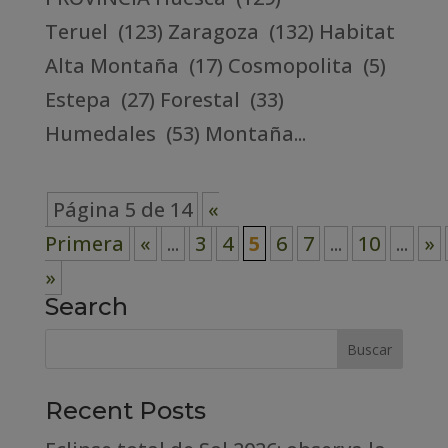
Teruel (123) Zaragoza (132) Habitat
Alta Montaña (17) Cosmopolita (5)
Estepa (27) Forestal (33)
Humedales (53) Montaña...
Página 5 de 14
«
Primera
«
...
3
4
5
6
7
...
10
...
»
»
Search
Recent Posts