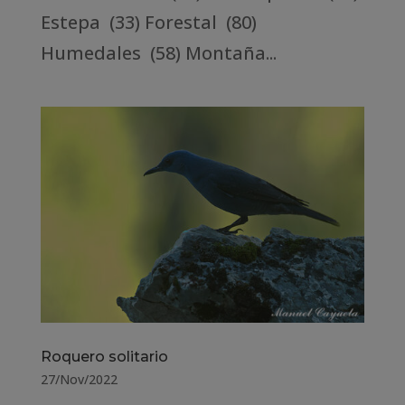
Estepa (33) Forestal (80)
Humedales (58) Montaña...
Roquero solitario
27/Nov/2022