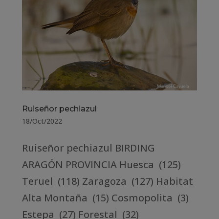
Ruiseñor pechiazul
18/Oct/2022
Ruiseñor pechiazul BIRDING
ARAGÓN PROVINCIA Huesca (125)
Teruel (118) Zaragoza (127) Habitat
Alta Montaña (15) Cosmopolita (3)
Estepa (27) Forestal (32)