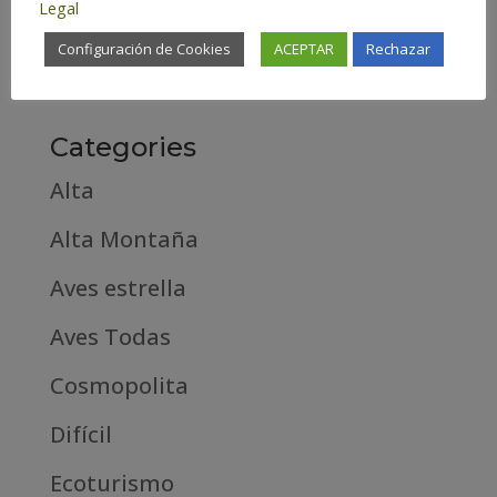
Legal
febrero 2019
Configuración de Cookies
ACEPTAR
Rechazar
septiembre 2018
Categories
Alta
Alta Montaña
Aves estrella
Aves Todas
Cosmopolita
Difícil
Ecoturismo