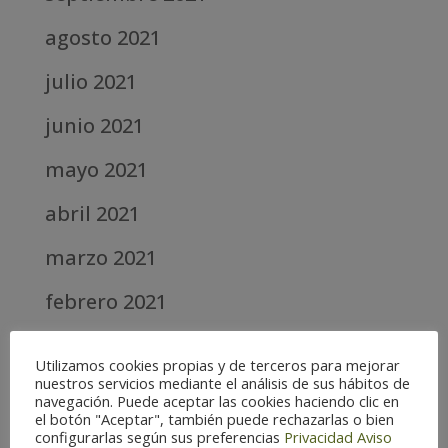
agosto 2021
julio 2021
junio 2021
mayo 2021
abril 2021
marzo 2021
febrero 2021
diciembre 2020
Utilizamos cookies propias y de terceros para mejorar
nuestros servicios mediante el análisis de sus hábitos de
abril 2020
navegación. Puede aceptar las cookies haciendo clic en
el botón "Aceptar", también puede rechazarlas o bien
marzo 2020
configurarlas según sus preferencias
Privacidad
Aviso