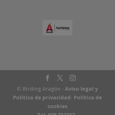
© Birding Aragón -
Aviso legal y
Política de privacidad
-
Política de
cookies
Tel. 978 732237
-