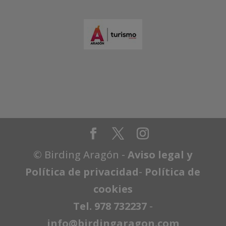
© Birding Aragón -
Aviso legal y
Política de privacidad
-
Política de
cookies
Tel. 978 732237
-
info@birdingaragon.com