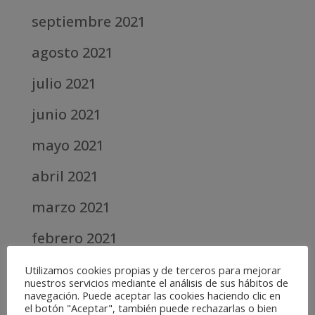
septiembre 2021
agosto 2021
julio 2021
junio 2021
mayo 2021
abril 2021
marzo 2021
febrero 2021
diciembre 2020
Utilizamos cookies propias y de terceros para mejorar
nuestros servicios mediante el análisis de sus hábitos de
navegación. Puede aceptar las cookies haciendo clic en
abril 2020
el botón "Aceptar", también puede rechazarlas o bien