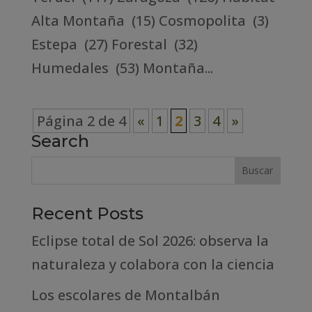
Alta Montaña (15) Cosmopolita (3)
Estepa (27) Forestal (32)
Humedales (53) Montaña...
Página 2 de 4
«
1
2
3
4
»
Search
Recent Posts
Eclipse total de Sol 2026: observa la
naturaleza y colabora con la ciencia
Los escolares de Montalbán