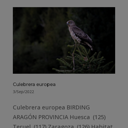
Culebrera europea
3/Sep/2022
Culebrera europea BIRDING
ARAGÓN PROVINCIA Huesca (125)
Teruel (117) Zaragoza (126) Habitat