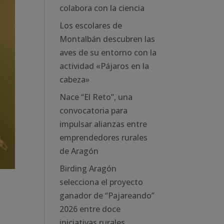
colabora con la ciencia
Los escolares de
Montalbán descubren las
aves de su entorno con la
actividad «Pájaros en la
cabeza»
Nace “El Reto”, una
convocatoria para
impulsar alianzas entre
emprendedores rurales
de Aragón
Birding Aragón
selecciona el proyecto
ganador de “Pajareando”
2026 entre doce
iniciativas rurales