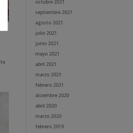
octubre 2021
septiembre 2021
agosto 2021
julio 2021
junio 2021
mayo 2021
lta
abril 2021
marzo 2021
febrero 2021
diciembre 2020
abril 2020
marzo 2020
febrero 2019