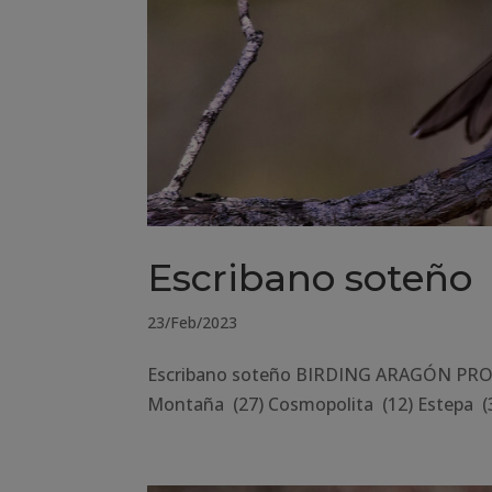
Escribano soteño
23/Feb/2023
Escribano soteño BIRDING ARAGÓN PROVI
Montaña (27) Cosmopolita (12) Estepa (3