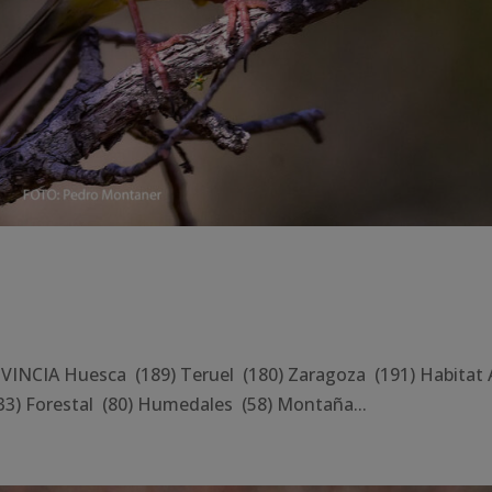
NCIA Huesca (189) Teruel (180) Zaragoza (191) Habitat 
3) Forestal (80) Humedales (58) Montaña...