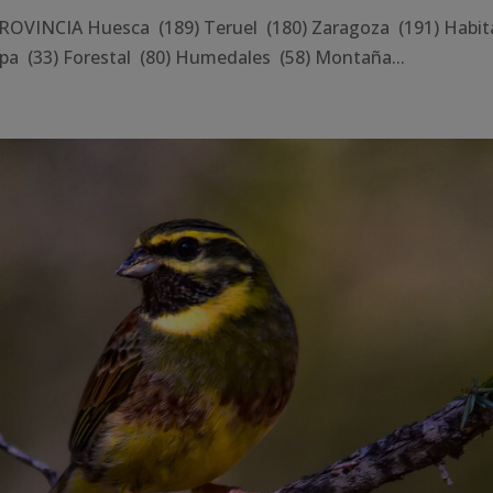
OVINCIA Huesca (189) Teruel (180) Zaragoza (191) Habit
pa (33) Forestal (80) Humedales (58) Montaña...