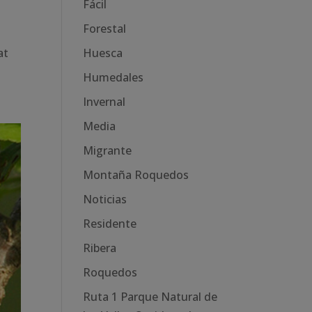
Fácil
Forestal
at
Huesca
Humedales
Invernal
Media
Migrante
Montaña Roquedos
Noticias
Residente
Ribera
Roquedos
Ruta 1 Parque Natural de