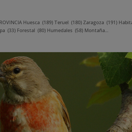
INCIA Huesca (189) Teruel (180) Zaragoza (191) Habit
pa (33) Forestal (80) Humedales (58) Montaña...