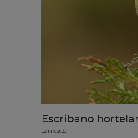
Escribano hortela
23/Feb/2023